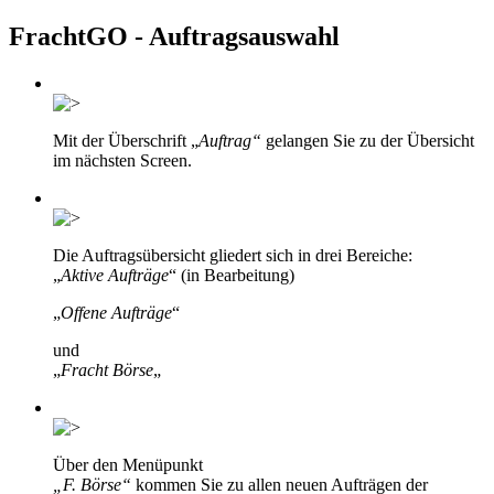
FrachtGO - Auftragsauswahl
Mit der Überschrift „
Auftrag“
gelangen Sie zu der Übersicht
im nächsten Screen.
Die Auftragsübersicht gliedert sich in drei Bereiche:
„
Aktive Aufträge
“ (in Bearbeitung)
„
Offene Aufträge
“
und
„
Fracht Börse
„
Über den Menüpunkt
„F. Börse“
kommen Sie zu allen neuen Aufträgen der