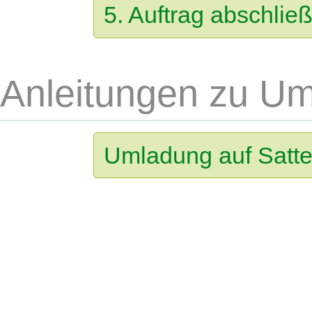
5. Auftrag abschlie
Anleitungen zu U
Umladung auf Satte